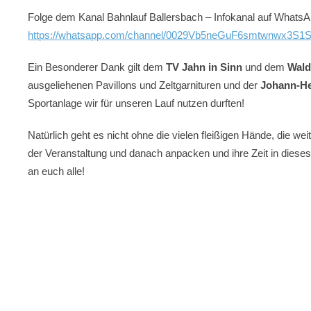
Folge dem Kanal Bahnlauf Ballersbach – Infokanal auf WhatsA
https://whatsapp.com/channel/0029Vb5neGuF6smtwnwx3S1
Ein Besonderer Dank gilt dem
TV Jahn in Sinn
und dem
Wald
ausgeliehenen Pavillons und Zeltgarnituren und der
Johann-He
Sportanlage wir für unseren Lauf nutzen durften!
Natürlich geht es nicht ohne die vielen fleißigen Hände, die wei
der Veranstaltung und danach anpacken und ihre Zeit in dieses
an euch alle!