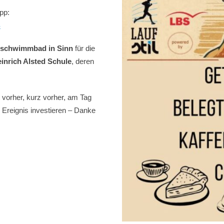
pp:
S
schwimmbad in Sinn
für die
inrich Alsted Schule
, deren
t vorher, kurz vorher, am Tag
 Ereignis investieren – Danke