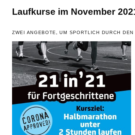
Laufkurse im November 202
ZWEI ANGEBOTE, UM SPORTLICH DURCH DE
Lust auf
Halbmarathon
in unter 2
Stunden?