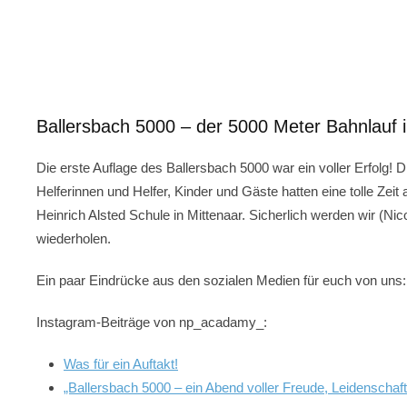
Ballersbach 5000 – der 5000 Meter Bahnlauf i
Die erste Auflage des Ballersbach 5000 war ein voller Erfolg! D
Helferinnen und Helfer, Kinder und Gäste hatten eine tolle Zeit
Heinrich Alsted Schule in Mittenaar. Sicherlich werden wir (Ni
wiederholen.
Ein paar Eindrücke aus den sozialen Medien für euch von uns:
Instagram-Beiträge von np_acadamy_:
Was für ein Auftakt!
„Ballersbach 5000 – ein Abend voller Freude, Leidenschaf