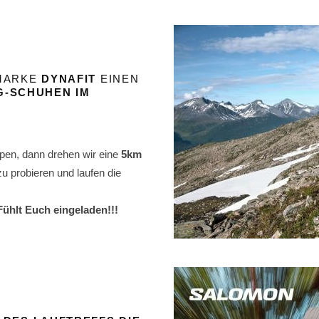
MARKE
DYNAFIT
EINEN
G-SCHUHEN
IM
pen, dann drehen wir eine
5km
u probieren und laufen die
Fühlt Euch eingeladen!!!