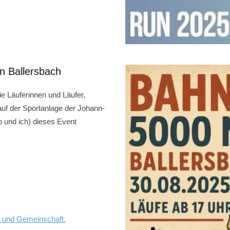
n Ballersbach
ie Läuferinnen und Läufer,
 auf der Sportanlage der Johann-
co und ich) dieses Event
t und Gemeinschaft.