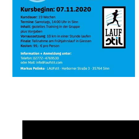
Hier ist der passende
Kurs dazu:
5 Monate Training.
Schweiss. Tränen…