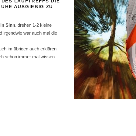
 DES LAUFTREFFS DIE
UHE AUSGIEBIG ZU
in Sinn
, drehen 1-2 kleine
d irgendwie war auch mal die
uch im übrigen auch erklären
h eh schon immer mal wissen.