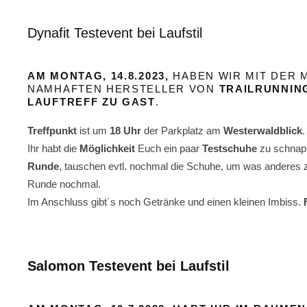
Dynafit Testevent bei Laufstil
AM MONTAG, 14.8.2023,
HABEN WIR MIT DER 
NAMHAFTEN HERSTELLER VON
TRAILRUNNIN
LAUFTREFF ZU GAST
.
Treffpunkt
ist um
18 Uhr
der Parkplatz am
Westerwaldblick
.
Ihr habt die
Möglichkeit
Euch ein paar
Testschuhe
zu schnap
Runde
, tauschen evtl. nochmal die Schuhe, um was anderes z
Runde nochmal.
Im Anschluss gibt´s noch Getränke und einen kleinen Imbiss.
Salomon Testevent bei Laufstil