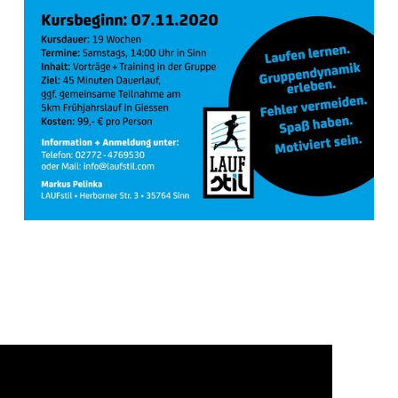
Laufkurs für
Einsteiger/innen!!!